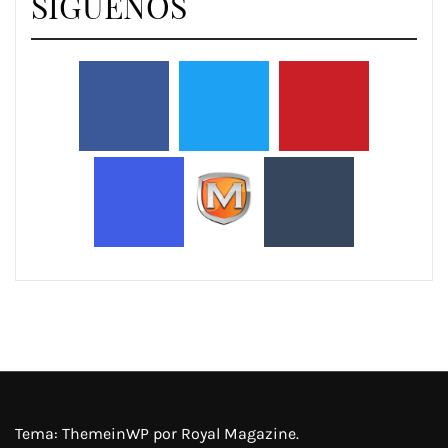
SIGUENOS
Tema:
ThemeinWP
por Royal Magazine.