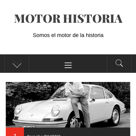
Saltar
MOTOR HISTORIA
al
contenido
Somos el motor de la historia
Menú
principal