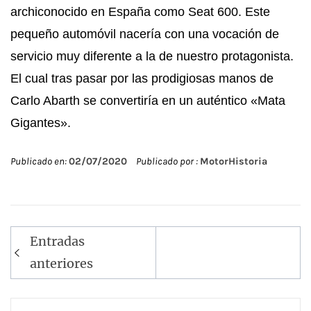
archiconocido en España como Seat 600. Este
pequeño automóvil nacería con una vocación de
servicio muy diferente a la de nuestro protagonista.
El cual tras pasar por las prodigiosas manos de
Carlo Abarth se convertiría en un auténtico «Mata
Gigantes».
Publicado en:
02/07/2020
Publicado por :
MotorHistoria
Navegación
Entradas
de
anteriores
entradas