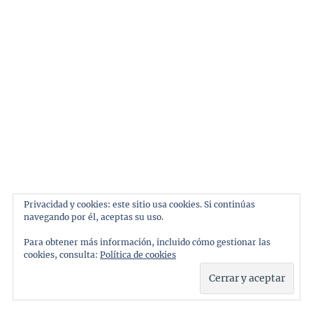
utilizado posteriormente en los Ferrari 208 GTB
y GTB Turbo.
Privacidad y cookies: este sitio usa cookies. Si continúas
navegando por él, aceptas su uso.
Para obtener más información, incluido cómo gestionar las
cookies, consulta:
Política de cookies