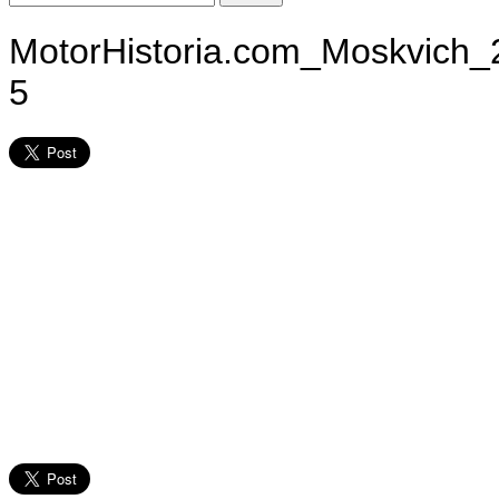
MotorHistoria.com_Moskvich
5