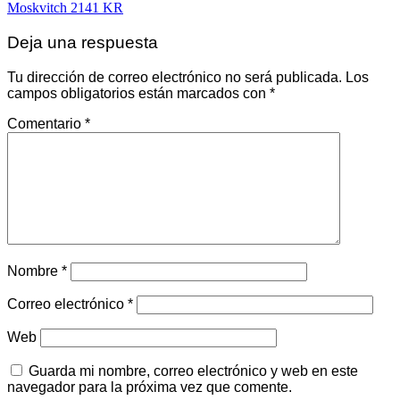
Navegación
Moskvitch 2141 KR
de
Deja una respuesta
entradas
Tu dirección de correo electrónico no será publicada.
Los
campos obligatorios están marcados con
*
Comentario
*
Nombre
*
Correo electrónico
*
Web
Guarda mi nombre, correo electrónico y web en este
navegador para la próxima vez que comente.