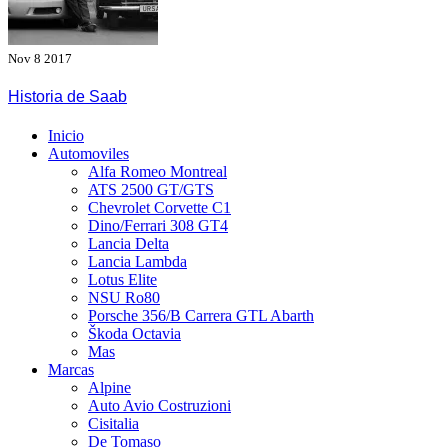
Nov 8 2017
Historia de Saab
Menú
Inicio
principal
Automoviles
Alfa Romeo Montreal
ATS 2500 GT/GTS
Chevrolet Corvette C1
Dino/Ferrari 308 GT4
Lancia Delta
Lancia Lambda
Lotus Elite
NSU Ro80
Porsche 356/B Carrera GTL Abarth
Škoda Octavia
Mas
Marcas
Alpine
Auto Avio Costruzioni
Cisitalia
De Tomaso