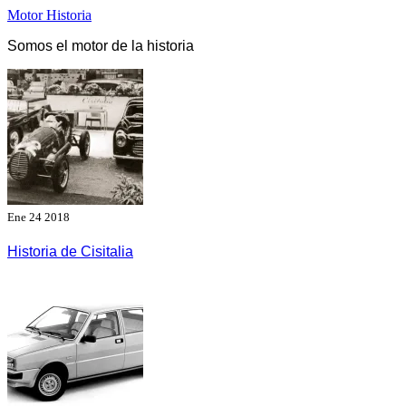
Saltar
Motor Historia
al
Somos el motor de la historia
contenido
Ene 24 2018
Historia de Cisitalia