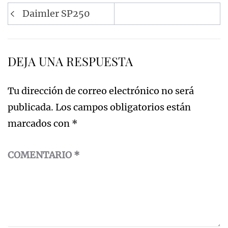
Navegación
Daimler SP250
de
entradas
DEJA UNA RESPUESTA
Tu dirección de correo electrónico no será
publicada.
Los campos obligatorios están
marcados con
*
COMENTARIO
*