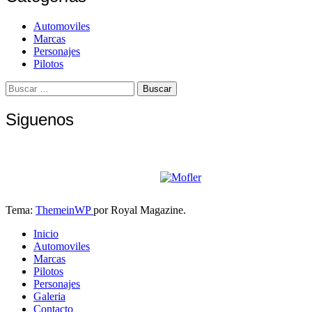
Automoviles
Marcas
Personajes
Pilotos
Buscar:
Siguenos
Tema:
ThemeinWP
por Royal Magazine.
Inicio
Automoviles
Marcas
Pilotos
Personajes
Galeria
Contacto