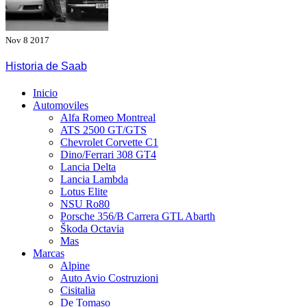
Nov 8 2017
Historia de Saab
Menú
Inicio
principal
Automoviles
Alfa Romeo Montreal
ATS 2500 GT/GTS
Chevrolet Corvette C1
Dino/Ferrari 308 GT4
Lancia Delta
Lancia Lambda
Lotus Elite
NSU Ro80
Porsche 356/B Carrera GTL Abarth
Škoda Octavia
Mas
Marcas
Alpine
Auto Avio Costruzioni
Cisitalia
De Tomaso