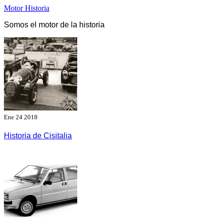
Saltar
Motor Historia
al
Somos el motor de la historia
contenido
Ene 24 2018
Historia de Cisitalia