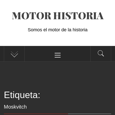
Saltar
MOTOR HISTORIA
al
contenido
Somos el motor de la historia
Menú
principal
Etiqueta:
Moskvitch