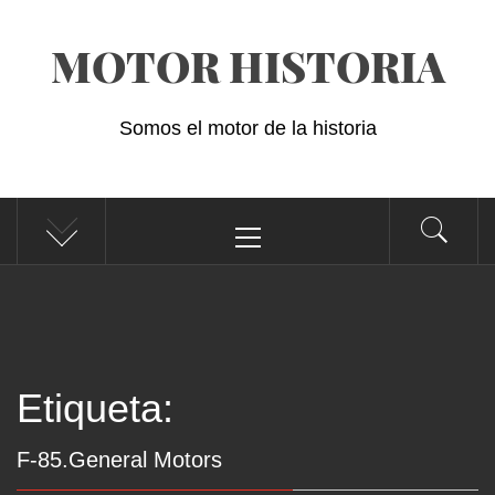
Saltar
MOTOR HISTORIA
al
contenido
Somos el motor de la historia
Menú
principal
Etiqueta:
F-85.General Motors