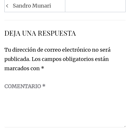
Navegación
Sandro Munari
de
entradas
DEJA UNA RESPUESTA
Tu dirección de correo electrónico no será
publicada.
Los campos obligatorios están
marcados con
*
COMENTARIO
*