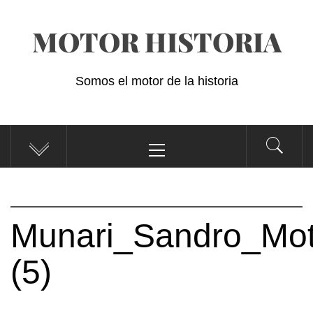
Saltar
MOTOR HISTORIA
al
contenido
Somos el motor de la historia
Menú
principal
Munari_Sandro_Moto
(5)