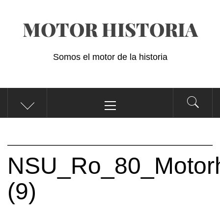
Saltar
MOTOR HISTORIA
al
contenido
Somos el motor de la historia
Menú
principal
NSU_Ro_80_Motorhi
(9)