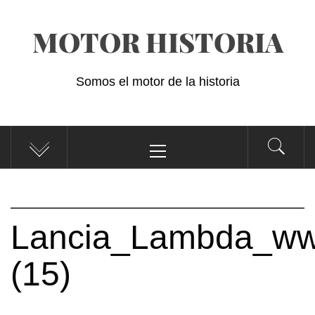
Saltar
MOTOR HISTORIA
al
contenido
Somos el motor de la historia
Menú
principal
Lancia_Lambda_www
(15)