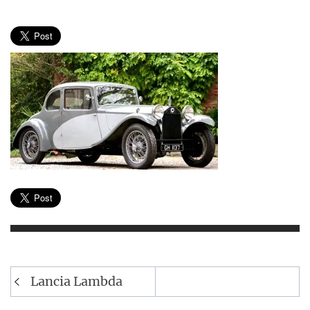
Navegación
Lancia Lambda
de