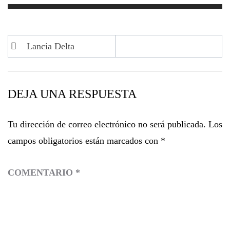
Navegación
Lancia Delta
de
entradas
DEJA UNA RESPUESTA
Tu dirección de correo electrónico no será publicada.
Los
campos obligatorios están marcados con
*
COMENTARIO
*