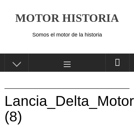
Saltar
al
MOTOR HISTORIA
contenido
Somos el motor de la historia
Menú
principal
Lancia_Delta_Motor
(8)