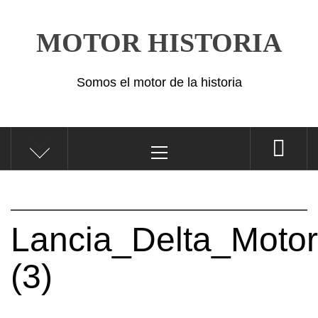
Saltar
al
MOTOR HISTORIA
contenido
Somos el motor de la historia
Menú
principal
Lancia_Delta_Motor
(3)