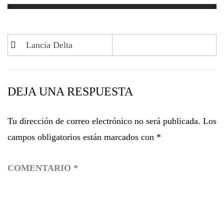
Navegación
Lancia Delta
de
entradas
DEJA UNA RESPUESTA
Tu dirección de correo electrónico no será publicada.
Los
campos obligatorios están marcados con
*
COMENTARIO
*