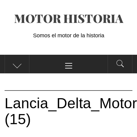
Saltar
MOTOR HISTORIA
al
contenido
Somos el motor de la historia
Menú
principal
Lancia_Delta_Motor
(15)