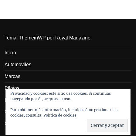
Tema:
ThemeinWP
por Royal Magazine.
Inicio
Automoviles
Marcas
Pilotos
Privacidad y cookies: este sitio usa cookies. Si continúas
navegando por él, aceptas su uso.
Personajes
Para obtener más información, incluido cómo gestionar las
Galeria
cookies, consulta:
Política de cookies
Contacto