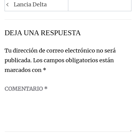
Navegación
Lancia Delta
de
entradas
DEJA UNA RESPUESTA
Tu dirección de correo electrónico no será
publicada.
Los campos obligatorios están
marcados con
*
COMENTARIO
*