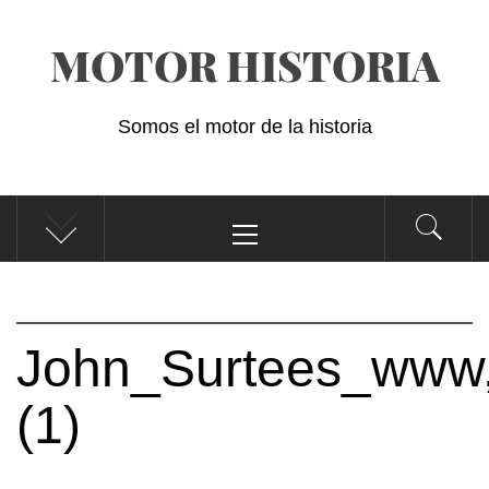
Saltar
MOTOR HISTORIA
al
contenido
Somos el motor de la historia
Menú
principal
John_Surtees_www,
(1)