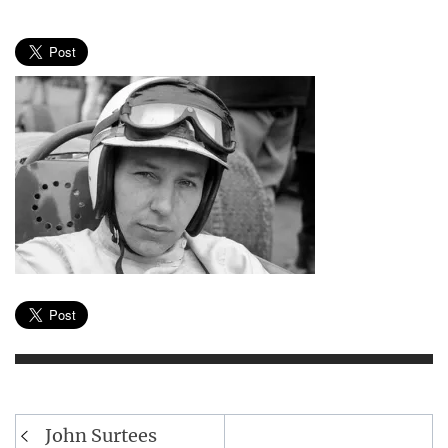
Navegación
John Surtees