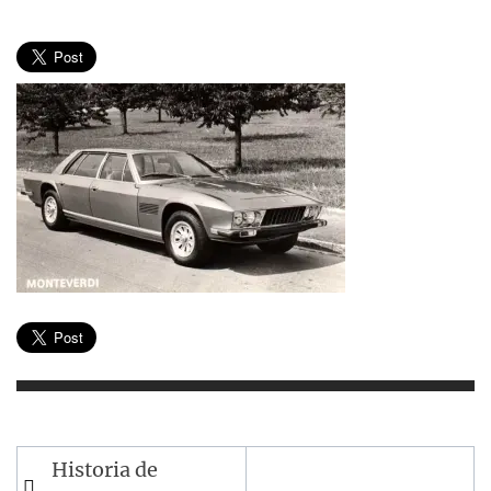
Navegación
Historia de