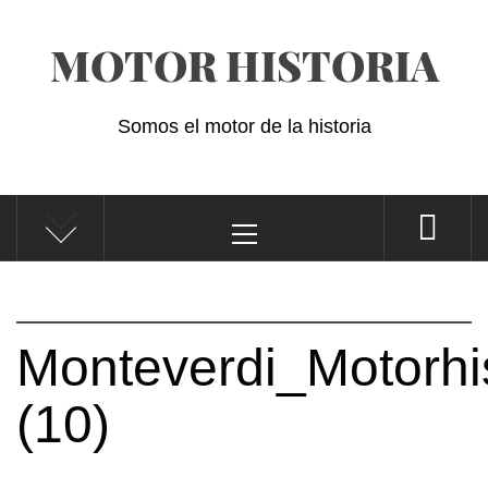
Saltar
MOTOR HISTORIA
al
contenido
Somos el motor de la historia
Menú
principal
Monteverdi_Motorhi
(10)