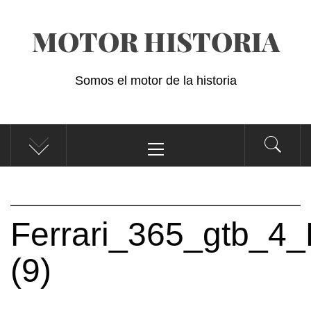
Saltar
MOTOR HISTORIA
al
contenido
Somos el motor de la historia
Menú
principal
Ferrari_365_gtb_4_
(9)