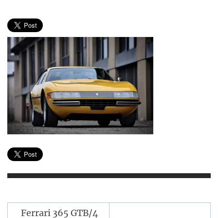
Navegación
Ferrari 365 GTB/4