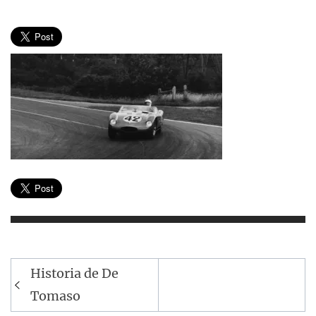
Navegación
Historia de De
de
Tomaso