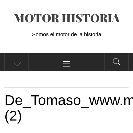
Saltar
MOTOR HISTORIA
al
contenido
Somos el motor de la historia
Menú
principal
De_Tomaso_www.mot
(2)