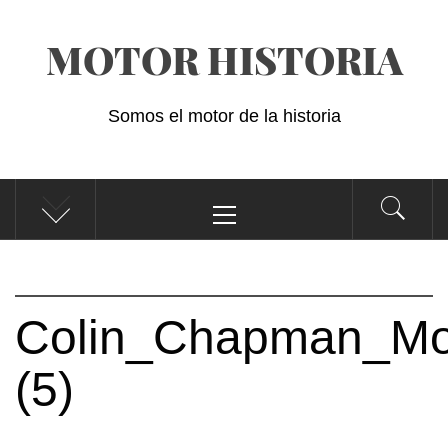
Saltar
MOTOR HISTORIA
al
contenido
Somos el motor de la historia
Menú
principal
Colin_Chapman_Mot
(5)