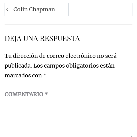
Navegación
Colin Chapman
de
entradas
DEJA UNA RESPUESTA
Tu dirección de correo electrónico no será
publicada.
Los campos obligatorios están
marcados con
*
COMENTARIO
*