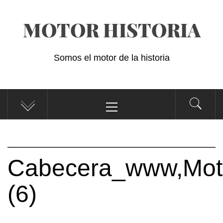
Saltar
MOTOR HISTORIA
al
contenido
Somos el motor de la historia
Menú
principal
Cabecera_www,Moto
(6)