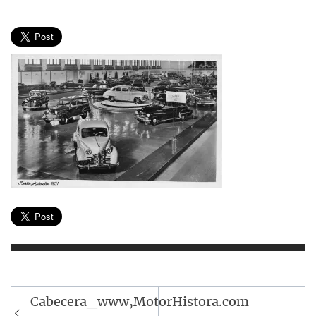
Navegación
Cabecera_www,MotorHistora.com