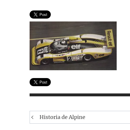
Navegación
Historia de Alpine
de