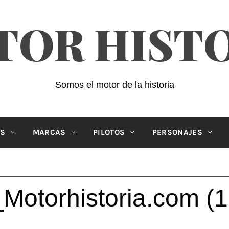
OR HIST
Somos el motor de la historia
ES
MARCAS
PILOTOS
PERSONAJES
_Motorhistoria.com (1