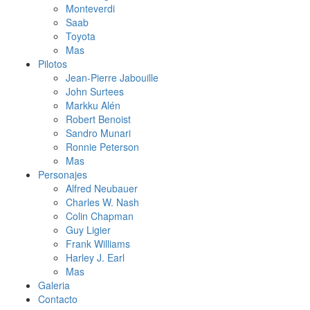
Monteverdi
Saab
Toyota
Mas
Pilotos
Jean-Pierre Jabouille
John Surtees
Markku Alén
Robert Benoist
Sandro Munari
Ronnie Peterson
Mas
Personajes
Alfred Neubauer
Charles W. Nash
Colin Chapman
Guy Ligier
Frank Williams
Harley J. Earl
Mas
Galeria
Contacto