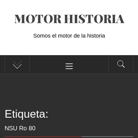
Saltar
MOTOR HISTORIA
al
contenido
Somos el motor de la historia
Menú
principal
Etiqueta:
NSU Ro 80