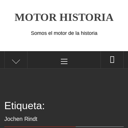
Saltar
al
MOTOR HISTORIA
contenido
Somos el motor de la historia
Menú
principal
Etiqueta:
Jochen Rindt