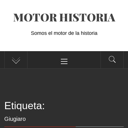
Saltar
MOTOR HISTORIA
al
contenido
Somos el motor de la historia
Menú
principal
Etiqueta:
Giugiaro