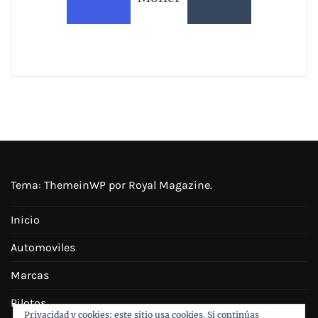
Tema:
ThemeinWP
por Royal Magazine.
Inicio
Automoviles
Marcas
Pilotos
Privacidad y cookies: este sitio usa cookies. Si continúas