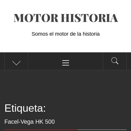
Saltar
MOTOR HISTORIA
al
contenido
Somos el motor de la historia
Menú
principal
Etiqueta:
Facel-Vega HK 500