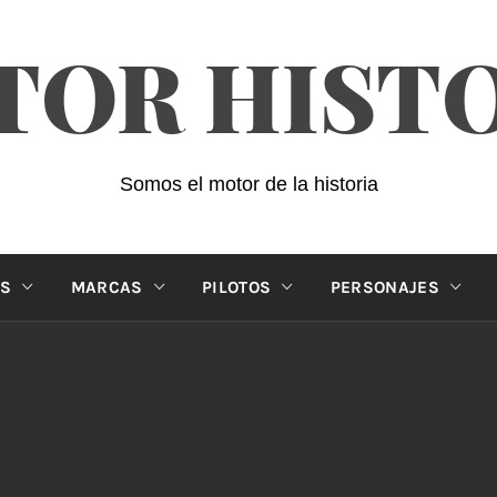
OR HIST
Somos el motor de la historia
ES
MARCAS
PILOTOS
PERSONAJES