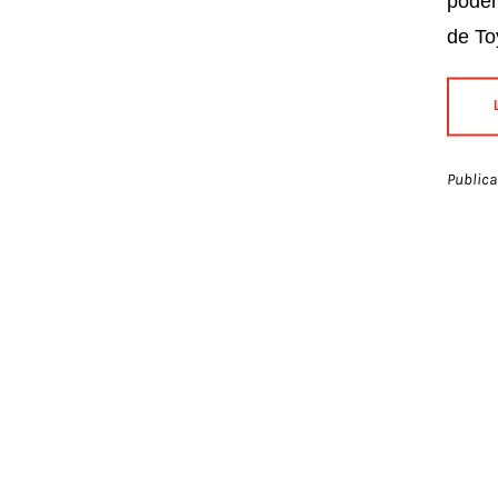
poder
de To
Publica