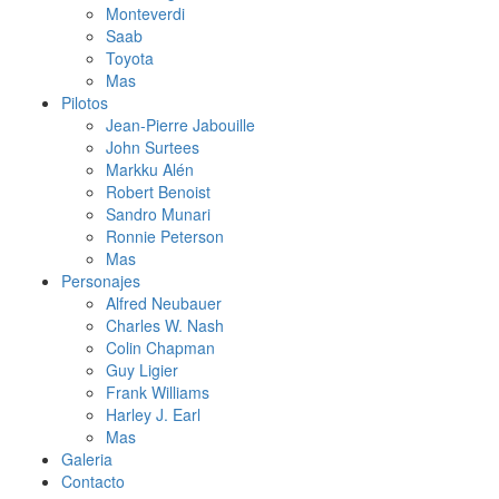
Monteverdi
Saab
Toyota
Mas
Pilotos
Jean-Pierre Jabouille
John Surtees
Markku Alén
Robert Benoist
Sandro Munari
Ronnie Peterson
Mas
Personajes
Alfred Neubauer
Charles W. Nash
Colin Chapman
Guy Ligier
Frank Williams
Harley J. Earl
Mas
Galeria
Contacto