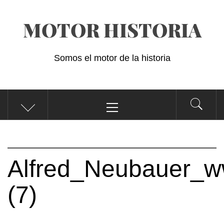
Saltar
MOTOR HISTORIA
al
contenido
Somos el motor de la historia
Menú
principal
Alfred_Neubauer_w
(7)