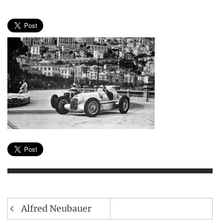
Navegación
Alfred Neubauer